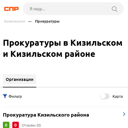
Кизильское
— Прокуратуры
Прокуратуры в Кизильском
и Кизильском районе
Организации
Карта
Прокуратура Кизильского района
0
0
:
Отзывы (0)