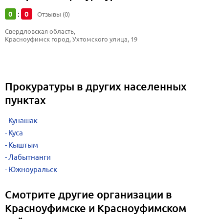
0
0
:
Отзывы (0)
Свердловская область, 
Красноуфимск город, Ухтомского улица, 19
Прокуратуры в других населенных
пунктах
Кунашак
Куса
Кыштым
Лабытнанги
Южноуральск
Смотрите другие организации в
Красноуфимске и Красноуфимском