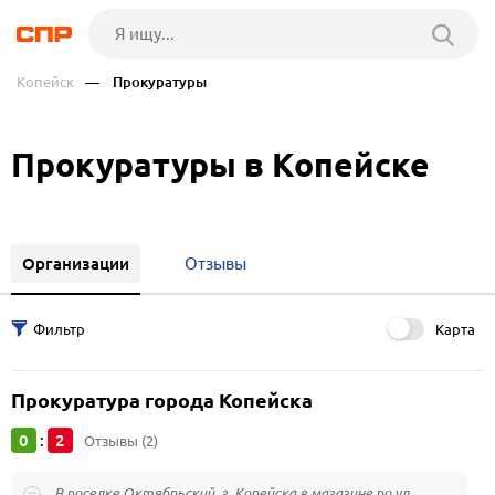
Копейск
— Прокуратуры
Прокуратуры в Копейске
Организации
Отзывы
Карта
Прокуратура города Копейска
0
2
:
Отзывы (2)
В поселке Октябрьский, г. Копейска в магазине по ул.