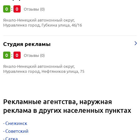
0
0
:
Отзывы (0)
Ямало-Ненецкий автономный округ, 
Муравленко город, Губкина улица, 46/16
Студия рекламы
0
0
:
Отзывы (0)
Ямало-Ненецкий автономный округ, 
Муравленко город, Нефтяников улица, 75
Рекламные агентства, наружная
реклама в других населенных пунктах
Снежинск
Советский
Сатка