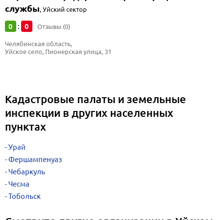
службы
,
Уйский сектор
0
0
:
Отзывы (0)
Челябинская область, 
Уйское село, Пионерская улица, 31
Кадастровые палаты и земельные
инспекции в других населенных
пунктах
Урай
Фершампенуаз
Чебаркуль
Чесма
Тобольск