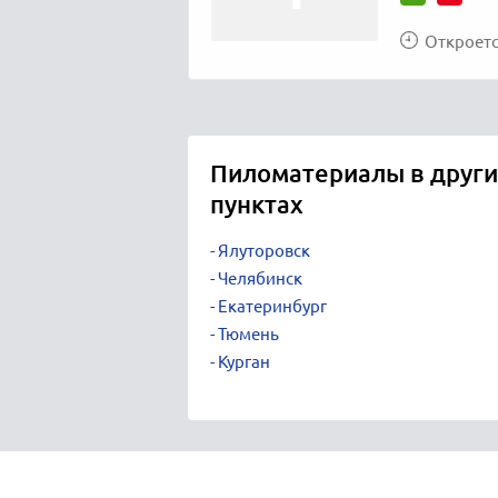
Откроется
Пиломатериалы в други
пунктах
Ялуторовск
Челябинск
Екатеринбург
Тюмень
Курган