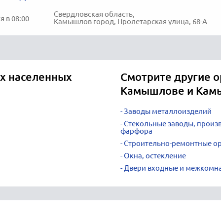
Свердловская область,
 в 08:00
Камышлов город, Пролетарская улица, 68-А
х населенных
Смотрите другие о
Камышлове и Кам
Заводы металлоизделий
Стекольные заводы, произв
фарфора
Строительно-ремонтные о
Окна, остекление
Двери входные и межкомн