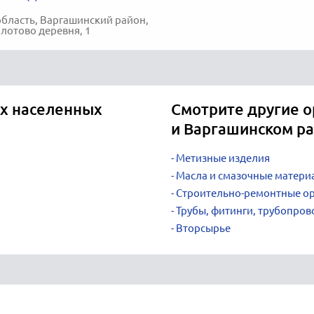
область, Варгашинский район,
отово деревня, 1
х населенных
Смотрите другие о
и Варгашинском р
Метизные изделия
Масла и смазочные матери
Строительно-ремонтные о
Трубы, фитинги, трубопров
Вторсырье