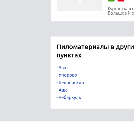
Курганская 
Большое Мол
Пиломатериалы в други
пунктах
Уват
Упорово
Белоярский
Аша
Чебаркуль