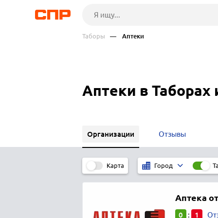
Таборы
— Аптеки
Аптеки в Таборах
Организации
Отзывы
Карта
Т
Город
Аптека от
0
1
:
От