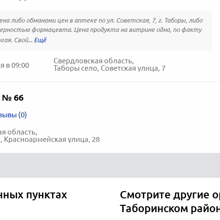
на либо обманами цен в аптеке по ул. Советская, 7, г. Таборы, либо
ерностью формацевта. Цена продукта на витрине одна, по факту
гая. Свой...
Свердловская область,
 в 09:00
Таборы село, Советская улица, 7
 № 66
зывы (0)
я область,
, Красноармейская улица, 28
нных пунктах
Смотрите другие о
Таборинском райо