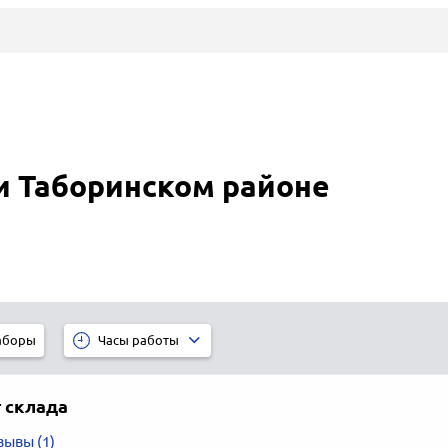
 и Таборинском районе
аборы
Часы работы
 склада
зывы (1)